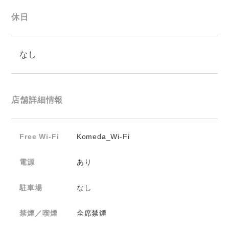
休日
なし
店舗詳細情報
Free Wi-Fi
Komeda_Wi-Fi
電源
あり
駐車場
なし
禁煙／喫煙
全席禁煙