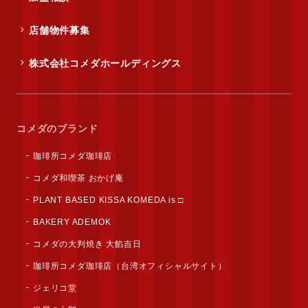
店舗物件募集
株式会社コメダホールディングス
コメダのブランド
珈琲所コメダ珈琲店
コメダ和喫茶 おかげ庵
PLANT BASED KISSA KOMEDA is □
BAKERY ADEMOK
コメダの大判焼き 大餡吉日
珈琲所コメダ珈琲店（台湾オフィシャルサイト）
ジェリコ堂