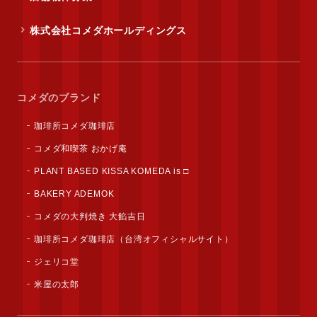
株式会社コメダホールディングス
コメダのブランド
珈琲所コメダ珈琲店
コメダ和喫茶 おかげ庵
PLANT BASED KISSA KOMEDA is □
BAKERY ADEMOK
コメダの大判焼き 大餡吉日
珈琲所コメダ珈琲店（台湾オフィシャルサイト）
ジェリコ堂
米屋の太郎