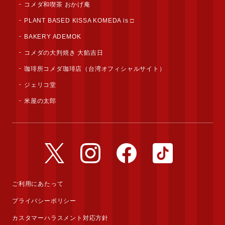
コメダ和喫茶 おかげ庵
PLANT BASED KISSA KOMEDA is □
BAKERY ADEMOK
コメダの大判焼き 大餡吉日
珈琲所コメダ珈琲店（台湾オフィシャルサイト）
ジェリコ堂
米屋の太郎
公式Twitterアカウント
公式Instagramアカウント
公式Facebookアカウ
公式TikTok
ご利用にあたって
プライバシーポリシー
カスタマーハラスメント対応方針