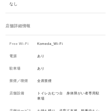
なし
店舗詳細情報
Free Wi-Fi
Komeda_Wi-Fi
電源
あり
駐車場
あり
禁煙／喫煙
全席禁煙
店舗設備
トイレおむつ台 身体障がい者専用駐
車場
店舗サービス
お持ち帰り 子育て支援 順番待ちシ