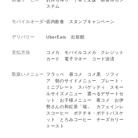
ステム
モバイルオーダー
店内飲食 スタンプキャンペーン
デリバリー
UberEats 出前館
支払方法
コメカ モバイルコメカ クレジット
カード 電子マネー コード決済
取扱いメニュー
フラッペ 昼コメ コメ黒 ソフィ
ア 朝のサイドメニュー プレート・
ミニプレート スパゲッティ スモー
ルサイズメニュー 選べるデザートセ
ット お子様メニュー 夜コメ お伊
勢さんの和紅茶「瑞」 カフェインレ
スコーヒー ポテチキ・ポテトバスケ
ット とろみコーヒー チーズカリー
トースト