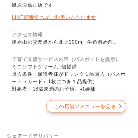
風原津嘉山店です
LINE順番待ちがご利用いただけます
アクセス情報
津嘉山の交差点から北上100m、牛角斜め前。
子育て支援サービス内容（パスポートを提示）
ミニソフトクリーム1個提供
購入条件：保護者様がドリンク１品購入（パスポ
ート（カード）1枚につき１品提供）
対象者：18歳未満のお子様、妊婦様
この店舗のメニューを見る
シェアードデリバリー