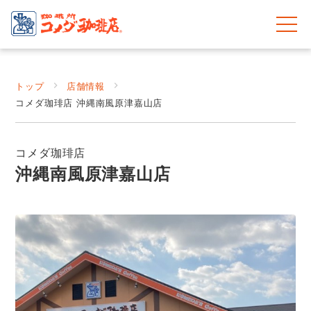
トップ
店舗情報
コメダ珈琲店 沖縄南風原津嘉山店
コメダ珈琲店
沖縄南風原津嘉山店