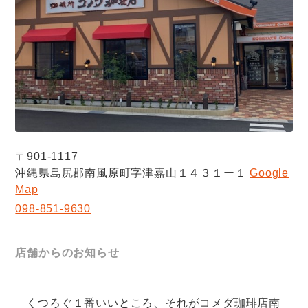
〒901-1117
沖縄県島尻郡南風原町字津嘉山１４３１ー１
Google
Map
098-851-9630
店舗からのお知らせ
くつろぐ１番いいところ、それがコメダ珈琲店南