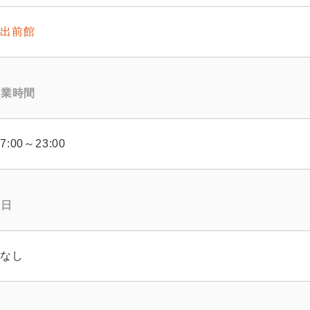
出前館
営業時間
7:00～23:00
休日
なし