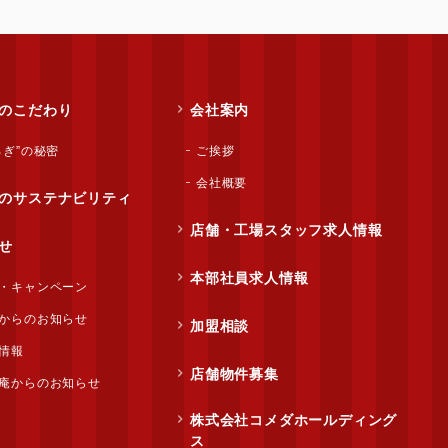
のこだわり
会社案内
ろぎ”の秘密
ご挨拶
会社概要
のサステナビリティ
店舗・工場スタッフ求人情報
せ
本部社員求人情報
・キャンペーン
からのお知らせ
加盟相談
情報
店舗物件募集
庵からのお知らせ
株式会社コメダホールディング
ス