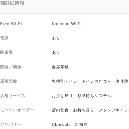
店舗詳細情報
Free Wi-Fi
Komeda_Wi-Fi
電源
あり
駐車場
あり
禁煙／喫煙
全席禁煙
店舗設備
多機能トイレ トイレおむつ台 身体障
店舗サービス
お持ち帰り 順番待ちシステム
モバイルオーダー
店内飲食 お持ち帰り スタンプキャン
デリバリー
UberEats 出前館