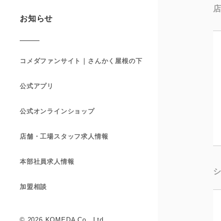
お知らせ
コメダファンサイト｜さんかく屋根の下
公式アプリ
公式オンラインショップ
店舗・工場スタッフ求人情報
本部社員求人情報
加盟相談
© 2026 KOMEDA Co., Ltd.