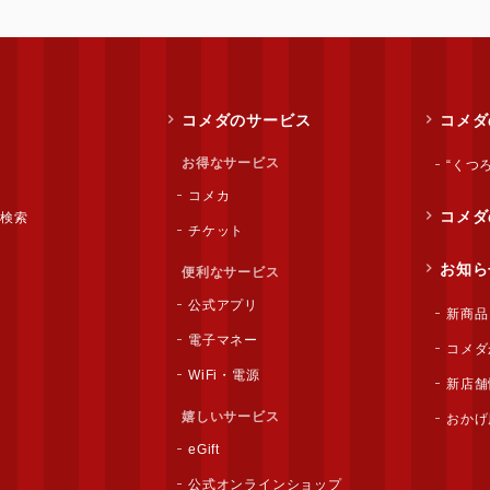
コメダのサービス
コメダ
お得なサービス
“くつ
コメカ
コメダ
ー検索
チケット
お知ら
便利なサービス
公式アプリ
新商品
電子マネー
コメダ
WiFi・電源
新店舗
嬉しいサービス
おかげ
eGift
公式オンラインショップ