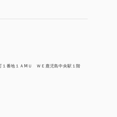
町１番地１ＡⅯＵ ＷＥ鹿児島中央駅１階