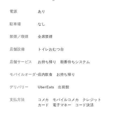
電源
あり
駐車場
なし
禁煙／喫煙
全席禁煙
店舗設備
トイレおむつ台
店舗サービス
お持ち帰り 順番待ちシステム
モバイルオーダー
店内飲食 お持ち帰り
デリバリー
UberEats 出前館
支払方法
コメカ モバイルコメカ クレジット
カード 電子マネー コード決済