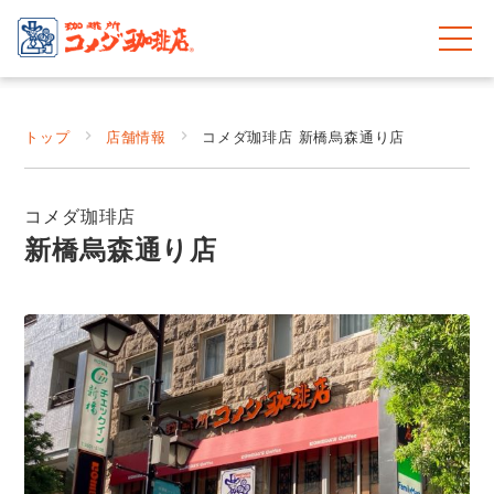
トップ
店舗情報
コメダ珈琲店 新橋烏森通り店
コメダ珈琲店
新橋烏森通り店