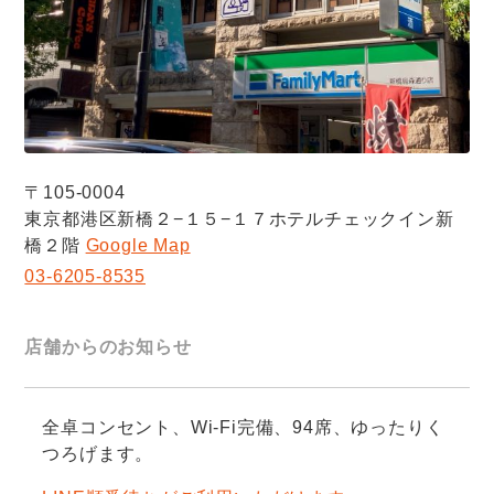
〒105-0004
東京都港区新橋２−１５−１７ホテルチェックイン新
橋２階
Google Map
03-6205-8535
店舗からのお知らせ
全卓コンセント、Wi-Fi完備、94席、ゆったりく
つろげます。