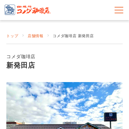
トップ
店舗情報
コメダ珈琲店 新発田店
コメダ珈琲店
新発田店