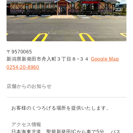
〒9570065
新潟県新発田市舟入町３丁目８−３４
Google Map
0254-20-8960
店舗からのお知らせ
お客様のくつろげる場所を提供いたします。
アクセス情報
日本海東北道、聖籠新発田ICから車で5分、 バス