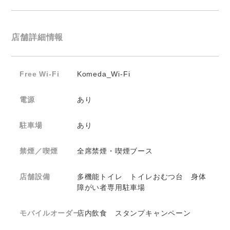
店舗詳細情報
Free Wi-Fi
Komeda_Wi-Fi
電源
あり
駐車場
あり
禁煙／喫煙
全席禁煙・喫煙ブース
店舗設備
多機能トイレ トイレおむつ台 身体
障がい者専用駐車場
モバイルオーダー
店内飲食 スタンプキャンペーン