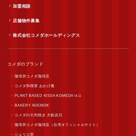
加盟相談
店舗物件募集
株式会社コメダホールディングス
コメダのブランド
珈琲所コメダ珈琲店
コメダ和喫茶 おかげ庵
PLANT BASED KISSA KOMEDA is □
BAKERY ADEMOK
コメダの大判焼き 大餡吉日
珈琲所コメダ珈琲店（台湾オフィシャルサイト）
ジェリコ堂