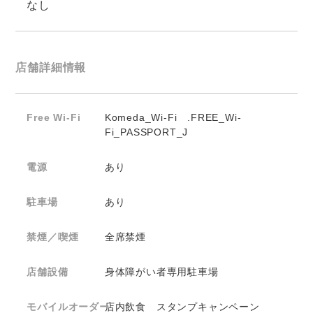
なし
店舗詳細情報
Free Wi-Fi
Komeda_Wi-Fi .FREE_Wi-
Fi_PASSPORT_J
電源
あり
駐車場
あり
禁煙／喫煙
全席禁煙
店舗設備
身体障がい者専用駐車場
モバイルオーダー
店内飲食 スタンプキャンペーン