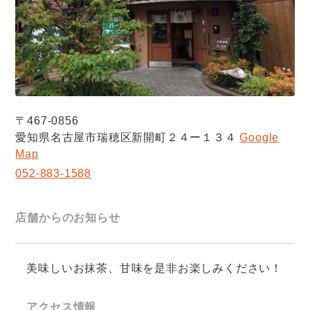
〒467-0856
愛知県名古屋市瑞穂区新開町２４ー１３４
Google
Map
052-883-1588
店舗からのお知らせ
美味しいお抹茶、甘味を是非お楽しみください！
アクセス情報