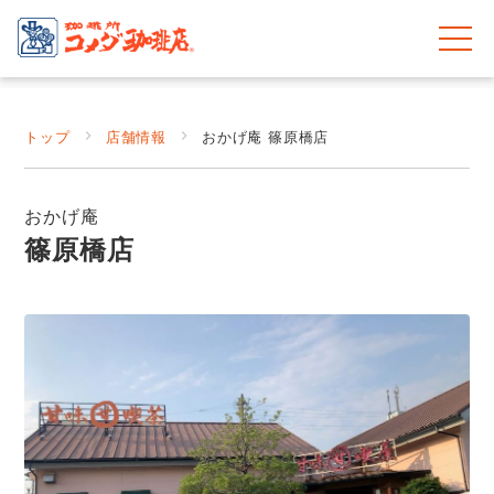
トップ
店舗情報
おかげ庵 篠原橋店
おかげ庵
篠原橋店