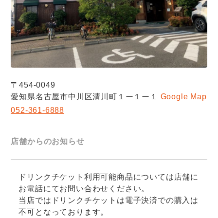
〒454-0049
愛知県名古屋市中川区清川町１ー１ー１
Google Map
052-361-6888
店舗からのお知らせ
ドリンクチケット利用可能商品については店舗に
お電話にてお問い合わせください。
当店ではドリンクチケットは電子決済での購入は
不可となっております。