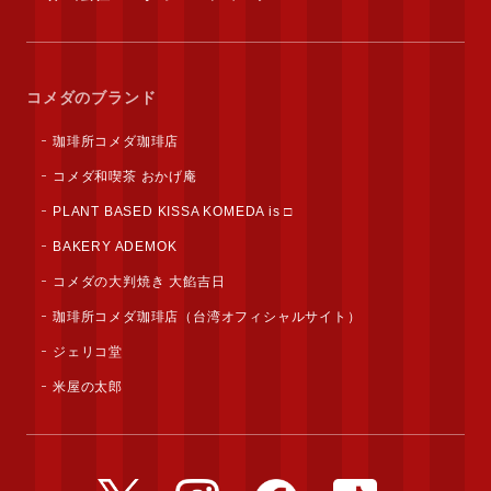
コメダのブランド
珈琲所コメダ珈琲店
コメダ和喫茶 おかげ庵
PLANT BASED KISSA KOMEDA is □
BAKERY ADEMOK
コメダの大判焼き 大餡吉日
珈琲所コメダ珈琲店（台湾オフィシャルサイト）
ジェリコ堂
米屋の太郎