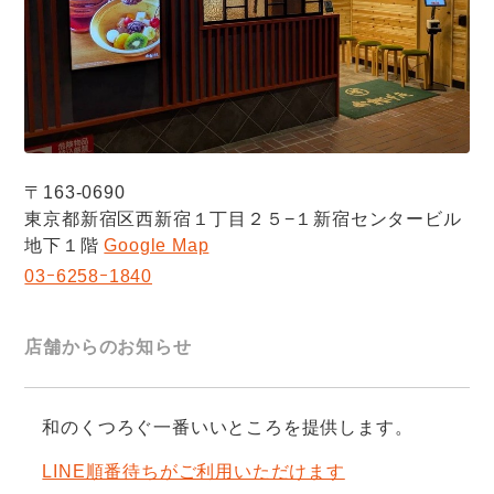
〒163-0690
東京都新宿区西新宿１丁目２５−１新宿センタービル
地下１階
Google Map
03ｰ6258ｰ1840
店舗からのお知らせ
和のくつろぐ一番いいところを提供します。
LINE順番待ちがご利用いただけます