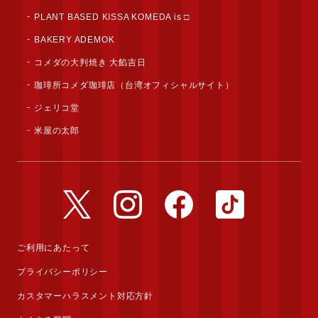
PLANT BASED KISSA KOMEDA is □
BAKERY ADEMOK
コメダの大判焼き 大餡吉日
珈琲所コメダ珈琲店（台湾オフィシャルサイト）
ジェリコ堂
米屋の太郎
公式Twitterアカウント
公式Instagramアカウント
公式Facebookアカウ
公式TikTok
ご利用にあたって
プライバシーポリシー
カスタマーハラスメント対応方針