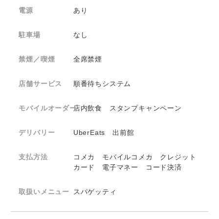
電源
あり
駐車場
なし
禁煙／喫煙
全席禁煙
店舗サービス
順番待ちシステム
モバイルオーダー
店内飲食 スタンプキャンペーン
デリバリー
UberEats 出前館
支払方法
コメカ モバイルコメカ クレジット
カード 電子マネー コード決済
取扱いメニュー
スパゲッティ