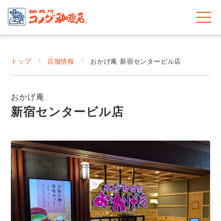
トップ
店舗情報
おかげ庵 新宿センタービル店
おかげ庵
新宿センタービル店