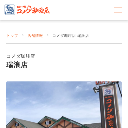
トップ
店舗情報
コメダ珈琲店 瑞浪店
コメダ珈琲店
瑞浪店