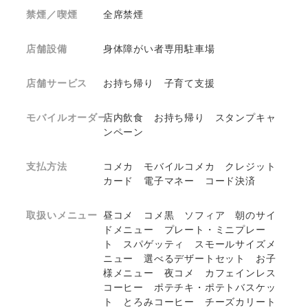
禁煙／喫煙
全席禁煙
店舗設備
身体障がい者専用駐車場
店舗サービス
お持ち帰り 子育て支援
モバイルオーダー
店内飲食 お持ち帰り スタンプキャ
ンペーン
支払方法
コメカ モバイルコメカ クレジット
カード 電子マネー コード決済
取扱いメニュー
昼コメ コメ黒 ソフィア 朝のサイ
ドメニュー プレート・ミニプレー
ト スパゲッティ スモールサイズメ
ニュー 選べるデザートセット お子
様メニュー 夜コメ カフェインレス
コーヒー ポテチキ・ポテトバスケッ
ト とろみコーヒー チーズカリート