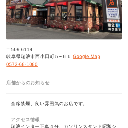
〒509-6114
岐阜県瑞浪市西小田町５−６５
Google Map
0572-68-1080
店舗からのお知らせ
全席禁煙、良い雰囲気のお店です。
アクセス情報
瑞浪インター下車４分、ガソリンスタンド昭和シ