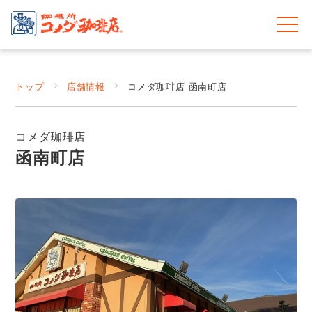
トップ
店舗情報
コメダ珈琲店 函南町店
コメダ珈琲店
函南町店