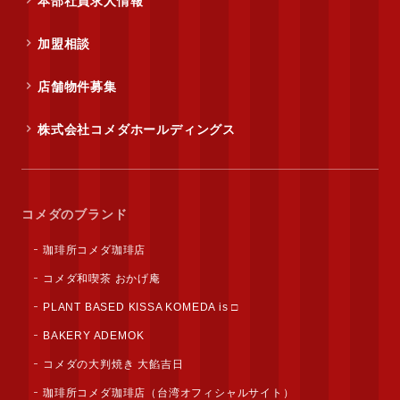
本部社員求人情報
加盟相談
店舗物件募集
株式会社コメダホールディングス
コメダのブランド
珈琲所コメダ珈琲店
コメダ和喫茶 おかげ庵
PLANT BASED KISSA KOMEDA is □
BAKERY ADEMOK
コメダの大判焼き 大餡吉日
珈琲所コメダ珈琲店（台湾オフィシャルサイト）