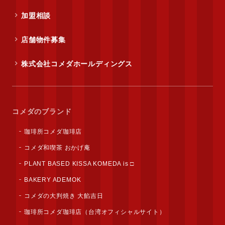
加盟相談
店舗物件募集
株式会社コメダホールディングス
コメダのブランド
珈琲所コメダ珈琲店
コメダ和喫茶 おかげ庵
PLANT BASED KISSA KOMEDA is □
BAKERY ADEMOK
コメダの大判焼き 大餡吉日
珈琲所コメダ珈琲店（台湾オフィシャルサイト）