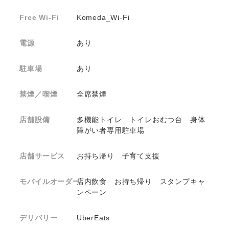
Free Wi-Fi
Komeda_Wi-Fi
電源
あり
駐車場
あり
禁煙／喫煙
全席禁煙
店舗設備
多機能トイレ トイレおむつ台 身体
障がい者専用駐車場
店舗サービス
お持ち帰り 子育て支援
モバイルオーダー
店内飲食 お持ち帰り スタンプキャ
ンペーン
デリバリー
UberEats