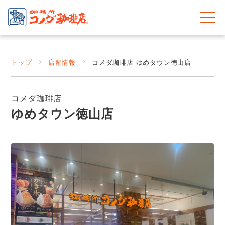
トップ
店舗情報
コメダ珈琲店 ゆめタウン徳山店
コメダ珈琲店
ゆめタウン徳山店