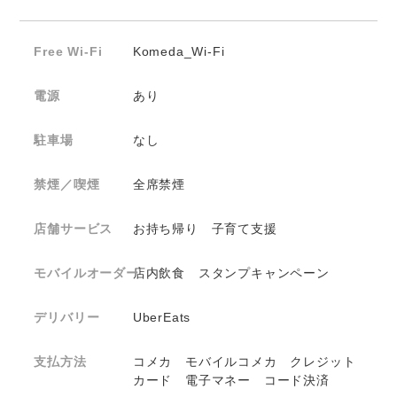
Free Wi-Fi
Komeda_Wi-Fi
電源
あり
駐車場
なし
禁煙／喫煙
全席禁煙
店舗サービス
お持ち帰り 子育て支援
モバイルオーダー
店内飲食 スタンプキャンペーン
デリバリー
UberEats
支払方法
コメカ モバイルコメカ クレジット
カード 電子マネー コード決済