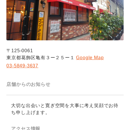
〒125-0061
東京都葛飾区亀有３ー２５ー１
Google Map
03-5849-3637
店舗からのお知らせ
大切な出会いと寛ぎ空間を大事に考え笑顔でお待
ち申し上げます。
アクセス情報