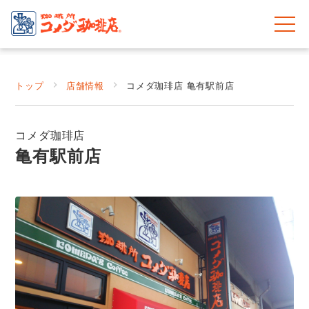
トップ
店舗情報
コメダ珈琲店 亀有駅前店
コメダ珈琲店
亀有駅前店