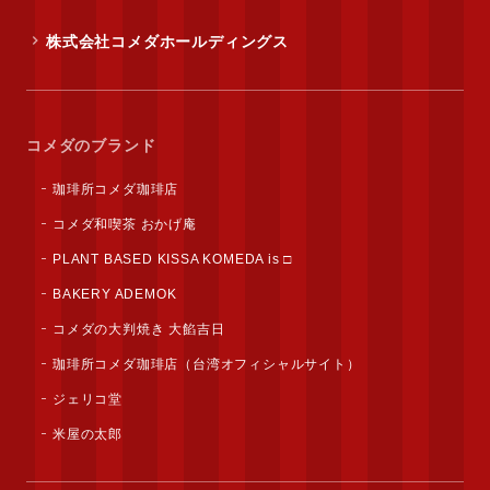
株式会社コメダホールディングス
コメダのブランド
珈琲所コメダ珈琲店
コメダ和喫茶 おかげ庵
PLANT BASED KISSA KOMEDA is □
BAKERY ADEMOK
コメダの大判焼き 大餡吉日
珈琲所コメダ珈琲店（台湾オフィシャルサイト）
ジェリコ堂
米屋の太郎