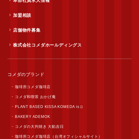
本部社員求人情報
加盟相談
店舗物件募集
株式会社コメダホールディングス
コメダのブランド
珈琲所コメダ珈琲店
コメダ和喫茶 おかげ庵
PLANT BASED KISSA KOMEDA is □
BAKERY ADEMOK
コメダの大判焼き 大餡吉日
珈琲所コメダ珈琲店（台湾オフィシャルサイト）