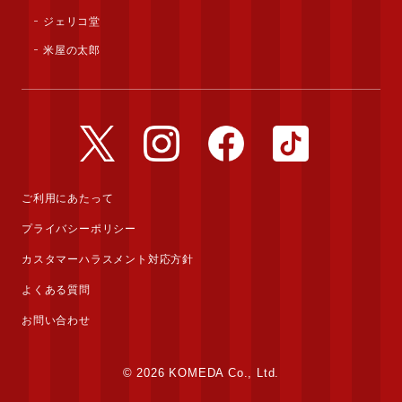
ジェリコ堂
米屋の太郎
公式Twitterアカウント
公式Instagramアカウント
公式Facebookアカウ
公式TikTok
ご利用にあたって
プライバシーポリシー
カスタマーハラスメント対応方針
よくある質問
お問い合わせ
© 2026 KOMEDA Co., Ltd.