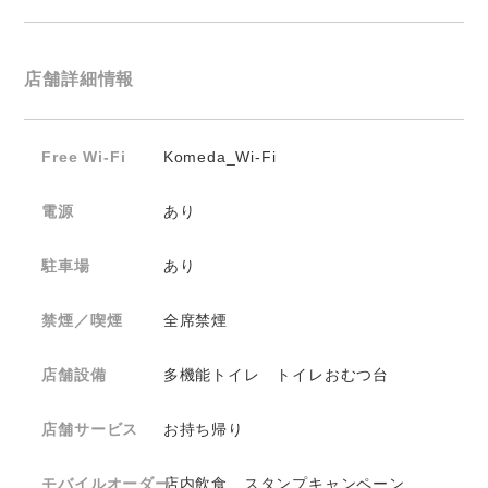
店舗詳細情報
Free Wi-Fi
Komeda_Wi-Fi
電源
あり
駐車場
あり
禁煙／喫煙
全席禁煙
店舗設備
多機能トイレ トイレおむつ台
店舗サービス
お持ち帰り
モバイルオーダー
店内飲食 スタンプキャンペーン