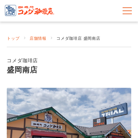
トップ
店舗情報
コメダ珈琲店 盛岡南店
コメダ珈琲店
盛岡南店