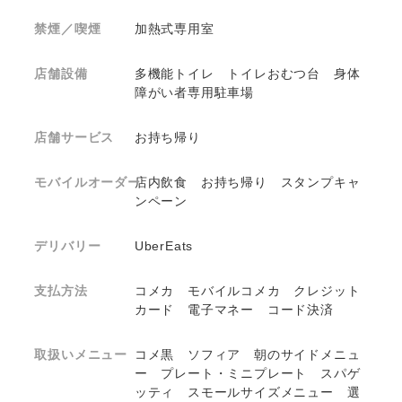
禁煙／喫煙
加熱式専用室
店舗設備
多機能トイレ トイレおむつ台 身体
障がい者専用駐車場
店舗サービス
お持ち帰り
モバイルオーダー
店内飲食 お持ち帰り スタンプキャ
ンペーン
デリバリー
UberEats
支払方法
コメカ モバイルコメカ クレジット
カード 電子マネー コード決済
取扱いメニュー
コメ黒 ソフィア 朝のサイドメニュ
ー プレート・ミニプレート スパゲ
ッティ スモールサイズメニュー 選