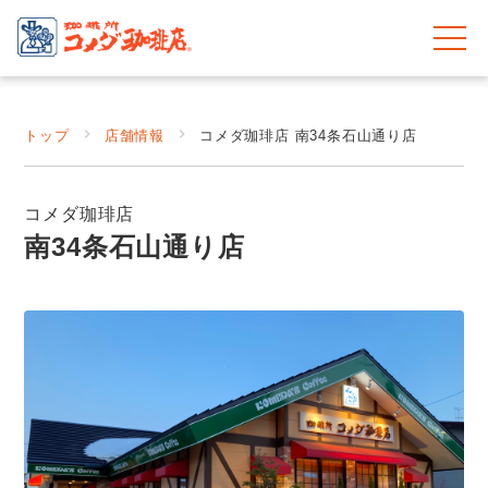
トップ
店舗情報
コメダ珈琲店 南34条石山通り店
コメダ珈琲店
南34条石山通り店